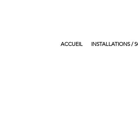
ACCUEIL
INSTALLATIONS / 
Boite à Lunes-2019-