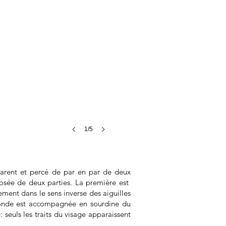
1/5
parent et percé de par en par de deux
osée de deux parties. La première est
ment dans le sens inverse des aiguilles
onde est accompagnée en sourdine du
 seuls les traits du visage apparaissent