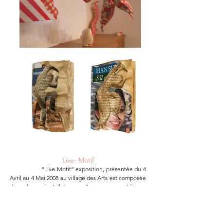
Live- Motif
“Live-Motif” exposition, présentée du 4
Avril au 4 Mai 2008 au village des Arts est composée
de deux installations, l'une en extérieur:
"
www.allersurlemotif.com
” et l'autre à l’intérieur:
"Dismembered Memories"mettant en évidence et
en opposition deux mondes: le social et