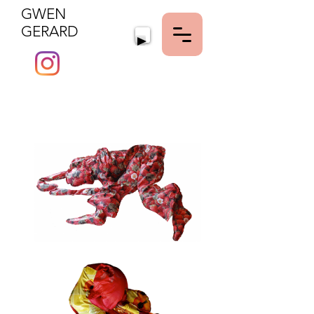
GWEN
MENU
GERARD